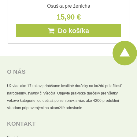
Osuška pre ženícha
15,90 €
Do košíka
O NÁS
Už viac ako 17 rokov prinášame kvalitné darčeky na každú príležitosť -
narodeniny, sviatky či výročia. Objavte praktické darčeky pre všetky
vekové kategórie, od detí až po seniorov, s viac ako 4200 produktmi
skladom pripravenými na okamžité odoslanie.
KONTAKT