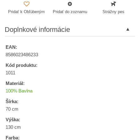
Pridať k Obľúbeným
Pridať do zoznamu
Strážny pes
Doplnkové informácie
EAN:
8586023486233
Kód produktu:
1011
Materiál:
100% Bavlna
Šírka:
70 cm
Výška:
130 cm
Farba: