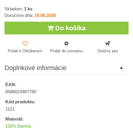
Skladom:
1
ks
Doručíme dňa:
10.08.2026
Do košíka
Pridať k Obľúbeným
Pridať do zoznamu
Strážny pes
Doplnkové informácie
EAN:
8586023487780
Kód produktu:
1121
Materiál:
100% Bavlna