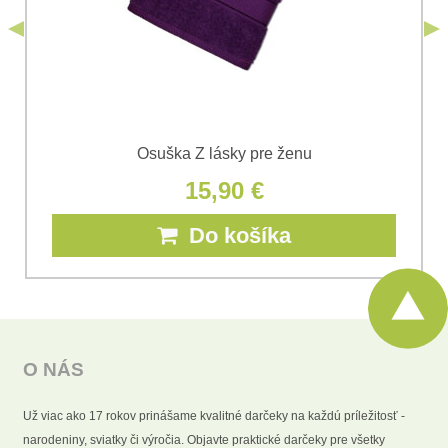
Odoslať
Osuška Z lásky pre ženu
15,90 €
Do košíka
O NÁS
Už viac ako 17 rokov prinášame kvalitné darčeky na každú príležitosť -
narodeniny, sviatky či výročia. Objavte praktické darčeky pre všetky