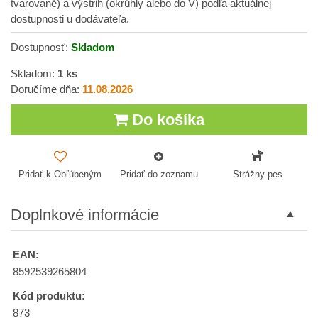
tvarované) a výstrih (okrúhly alebo do V) podľa aktuálnej
dostupnosti u dodávateľa.
Dostupnosť:
Skladom
Skladom:
1
ks
Doručíme dňa:
11.08.2026
Do košíka
Pridať k Obľúbeným
Pridať do zoznamu
Strážny pes
Doplnkové informácie
EAN:
8592539265804
Kód produktu:
873