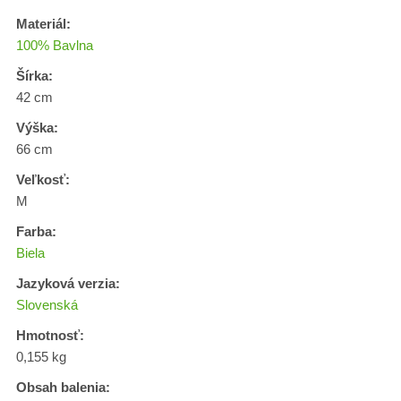
Materiál:
100% Bavlna
Šírka:
42 cm
Výška:
66 cm
Veľkosť:
M
Farba:
Biela
Jazyková verzia:
Slovenská
Hmotnosť:
0,155 kg
Obsah balenia: