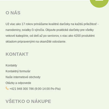
O NÁS
Už viac ako 17 rokov prinášame kvalitné darčeky na každú príležitosť -
narodeniny, sviatky či výročia. Objavte praktické darčeky pre všetky
vekové kategórie, od detí až po seniorov, s viac ako 4200 produktmi
skladom pripravenými na okamžité odoslanie.
KONTAKT
Kontakty
Kontaktný formulár
Naše internetové obchody
Otázky a odpovede
+421 948 300 786 (9:00-14:00 Po-Pia)
VŠETKO O NÁKUPE