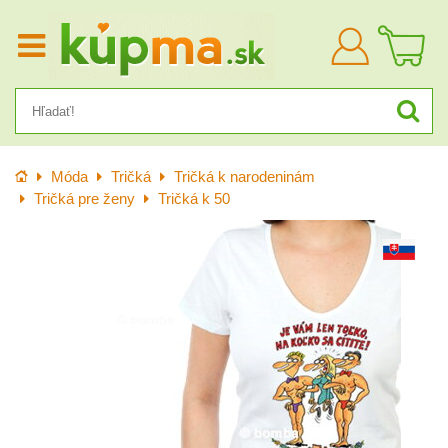
Prihlásiť
sa
Úvod
Móda
Tričká
Tričká k narodeninám
Tričká pre ženy
Tričká k 50