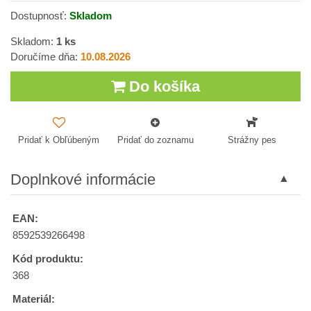
Dostupnosť:
Skladom
Skladom:
1
ks
Doručíme dňa:
10.08.2026
Do košíka
Pridať k Obľúbeným
Pridať do zoznamu
Strážny pes
Doplnkové informácie
EAN:
8592539266498
Kód produktu:
368
Materiál: