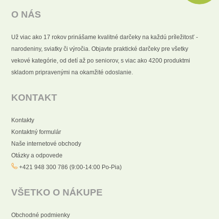
O NÁS
Už viac ako 17 rokov prinášame kvalitné darčeky na každú príležitosť -
narodeniny, sviatky či výročia. Objavte praktické darčeky pre všetky
vekové kategórie, od detí až po seniorov, s viac ako 4200 produktmi
skladom pripravenými na okamžité odoslanie.
KONTAKT
Kontakty
Kontaktný formulár
Naše internetové obchody
Otázky a odpovede
+421 948 300 786 (9:00-14:00 Po-Pia)
VŠETKO O NÁKUPE
Obchodné podmienky