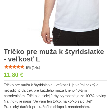
Tričko pre muža k štyridsiatke
- veľkosť L
5
/
5
(
14
x)
11,80 €
Tričko pre muža k štyridsiatke - veľkosť L je veľmi pekný a
netradičný darček pre každého muža k jeho 40-tym
narodeninám. Tričko je bielej farby, vyrobené je zo 100% bavlny.
Na tričku je nápis "Je vám len toľko, na koľko sa cítite!"
Praktický darček pre každého chlapa k narodeninám.