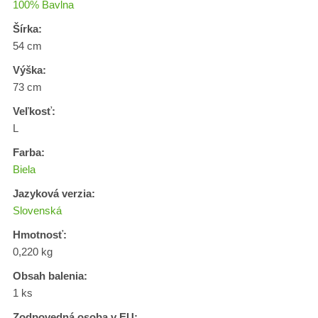
100% Bavlna
Šírka:
54 cm
Výška:
73 cm
Veľkosť:
L
Farba:
Biela
Jazyková verzia:
Slovenská
Hmotnosť:
0,220 kg
Obsah balenia:
1 ks
Zodpovedná osoba v EU: