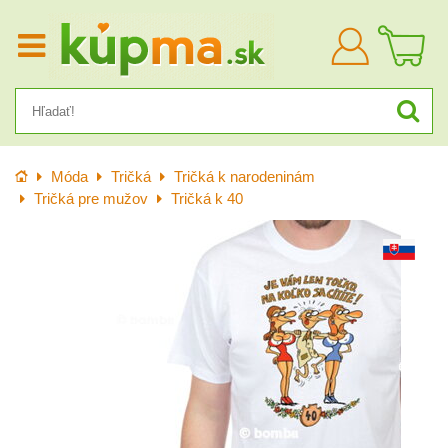
Prihlásiť
sa
Úvod
Móda
Tričká
Tričká k narodeninám
Tričká pre mužov
Tričká k 40