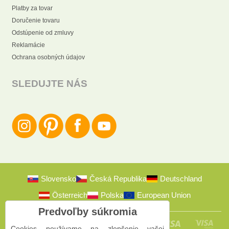
Platby za tovar
Doručenie tovaru
Odstúpenie od zmluvy
Reklamácie
Ochrana osobných údajov
SLEDUJTE NÁS
Slovensko
Česká Republika
Deutschland
Österreich
Polska
European Union
Predvoľby súkromia
Cookies používame na zlepšenie vašej