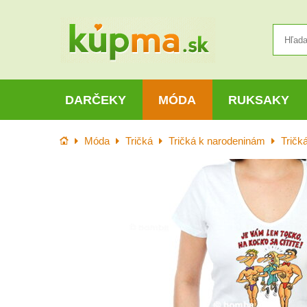
DARČEKY
MÓDA
RUKSAKY
Úvod
Móda
Tričká
Tričká k narodeninám
Tričk