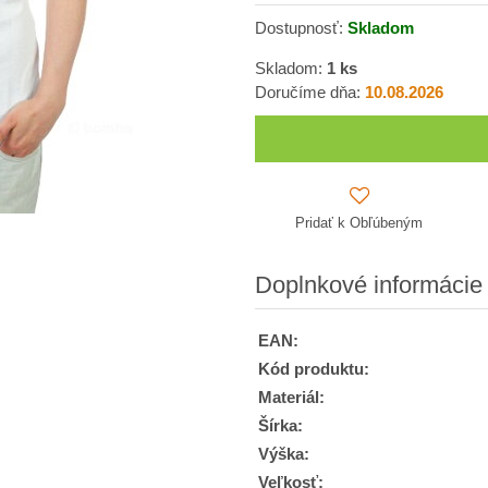
Dostupnosť:
Skladom
Skladom:
1
ks
Doručíme dňa:
10.08.2026
Pridať k Obľúbeným
Doplnkové informácie
EAN:
Kód produktu:
Materiál:
Šírka:
Výška:
Veľkosť: