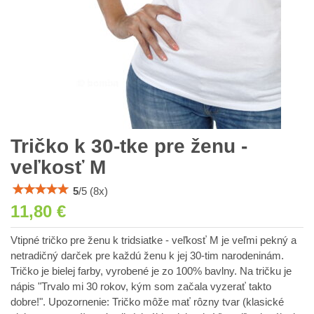
Tričko k 30-tke pre ženu -
veľkosť M
5
/
5
(
8
x)
11,80 €
Vtipné tričko pre ženu k tridsiatke - veľkosť M je veľmi pekný a
netradičný darček pre každú ženu k jej 30-tim narodeninám.
Tričko je bielej farby, vyrobené je zo 100% bavlny. Na tričku je
nápis "Trvalo mi 30 rokov, kým som začala vyzerať takto
dobre!". Upozornenie: Tričko môže mať rôzny tvar (klasické