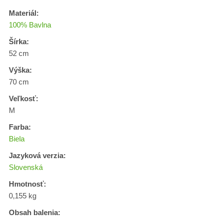
Materiál:
100% Bavlna
Šírka:
52 cm
Výška:
70 cm
Veľkosť:
M
Farba:
Biela
Jazyková verzia:
Slovenská
Hmotnosť:
0,155 kg
Obsah balenia: