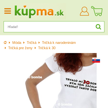
Prihlásiť
sa
Úvod
Móda
Tričká
Tričká k narodeninám
Tričká pre ženy
Tričká k 30