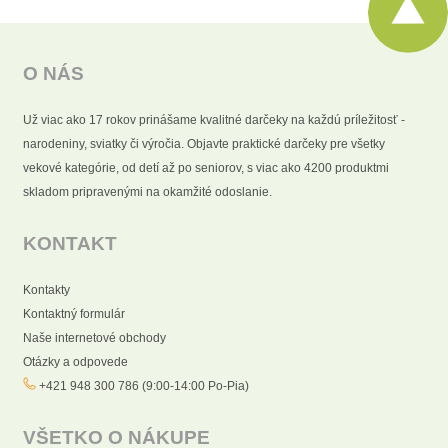
O NÁS
Už viac ako 17 rokov prinášame kvalitné darčeky na každú príležitosť -
narodeniny, sviatky či výročia. Objavte praktické darčeky pre všetky
vekové kategórie, od detí až po seniorov, s viac ako 4200 produktmi
skladom pripravenými na okamžité odoslanie.
KONTAKT
Kontakty
Kontaktný formulár
Naše internetové obchody
Otázky a odpovede
+421 948 300 786 (9:00-14:00 Po-Pia)
VŠETKO O NÁKUPE