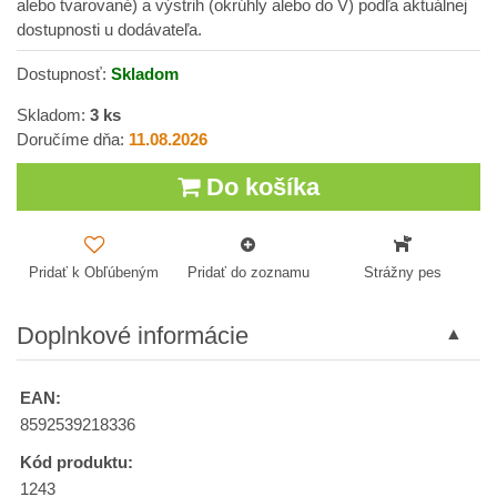
alebo tvarované) a výstrih (okrúhly alebo do V) podľa aktuálnej
dostupnosti u dodávateľa.
Dostupnosť:
Skladom
Skladom:
3
ks
Doručíme dňa:
11.08.2026
Do košíka
Pridať k Obľúbeným
Pridať do zoznamu
Strážny pes
Doplnkové informácie
EAN:
8592539218336
Kód produktu:
1243