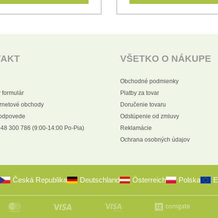
TAKT
VŠETKO O NÁKUPE
Obchodné podmienky
 formulár
Platby za tovar
ernetové obchody
Doručenie tovaru
 odpovede
Odstúpenie od zmluvy
48 300 786 (9:00-14:00 Po-Pia)
Reklamácie
Ochrana osobných údajov
Česká Republika
Deutschland
Österreich
Polska
E