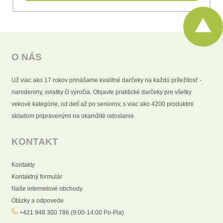
O NÁS
Už viac ako 17 rokov prinášame kvalitné darčeky na každú príležitosť -
narodeniny, sviatky či výročia. Objavte praktické darčeky pre všetky
vekové kategórie, od detí až po seniorov, s viac ako 4200 produktmi
skladom pripravenými na okamžité odoslanie.
KONTAKT
Kontakty
Kontaktný formulár
Naše internetové obchody
Otázky a odpovede
+421 948 300 786 (9:00-14:00 Po-Pia)