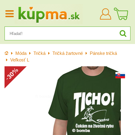
Prihlásiť
sa
Úvod
Móda
Tričká
Tričká žartovné
Pánske tričká
Veľkosť L