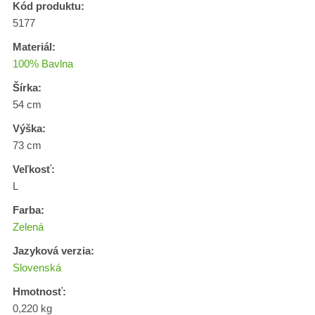
Kód produktu:
5177
Materiál:
100% Bavlna
Šírka:
54 cm
Výška:
73 cm
Veľkosť:
L
Farba:
Zelená
Jazyková verzia:
Slovenská
Hmotnosť:
0,220 kg