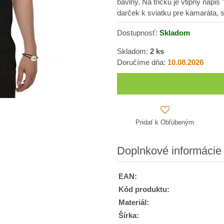
bavlny. Na tričku je vtipný nápi
darček k sviatku pre kamaráta, s
Dostupnosť:
Skladom
Skladom:
2
ks
Doručíme dňa:
10.08.2026
Pridať k Obľúbeným
Doplnkové informácie
EAN:
Kód produktu:
Materiál:
Šírka: