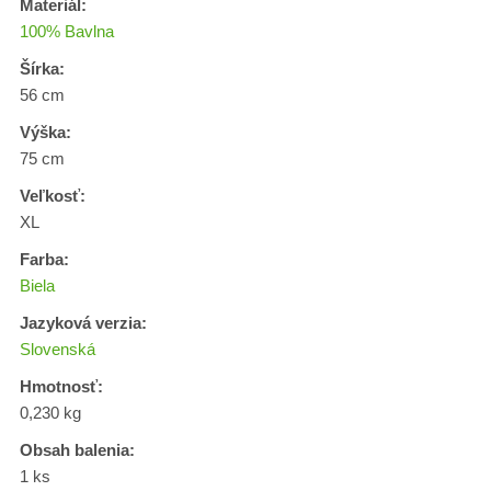
Materiál:
100% Bavlna
Šírka:
56 cm
Výška:
75 cm
Veľkosť:
XL
Farba:
Biela
Jazyková verzia:
Slovenská
Hmotnosť:
0,230 kg
Obsah balenia:
1 ks