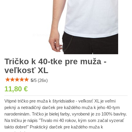
Tričko k 40-tke pre muža -
veľkosť XL
5
/
5
(
26
x)
11,80 €
Vtipné tričko pre muža k štyridsiatke - veľkosť XL je veľmi
pekný a netradičný darček pre každého muža k jeho 40-tym
narodeninám. Tričko je bielej farby, vyrobené je zo 100% bavlny.
Na tričku je nápis "Trvalo mi 40 rokov, kým som začal vyzerať
takto dobre!" Praktický darček pre každého muža k