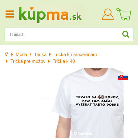
Prihlásiť
sa
Úvod
Móda
Tričká
Tričká k narodeninám
Tričká pre mužov
Tričká k 40