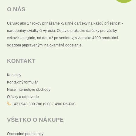
O NÁS
Už viac ako 17 rokov prinášame kvalitné darčeky na každú príležitosť -
narodeniny, sviatky či výročia. Objavte praktické darčeky pre všetky
vekové kategórie, od detí až po seniorov, s viac ako 4200 produktmi
skladom pripravenými na okamžité odoslanie.
KONTAKT
Kontakty
Kontaktný formulár
Naše internetové obchody
Otázky a odpovede
+421 948 300 786 (9:00-14:00 Po-Pia)
VŠETKO O NÁKUPE
Obchodné podmienky