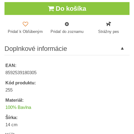
Do košíka
Pridať k Obľúbeným
Pridať do zoznamu
Strážny pes
Doplnkové informácie
EAN:
8592539180305
Kód produktu:
255
Materiál:
100% Bavlna
Šírka:
14 cm