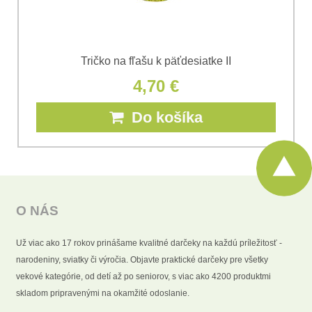
Tričko na fľašu k päťdesiatke II
4,70 €
Do košíka
O NÁS
Už viac ako 17 rokov prinášame kvalitné darčeky na každú príležitosť -
narodeniny, sviatky či výročia. Objavte praktické darčeky pre všetky
vekové kategórie, od detí až po seniorov, s viac ako 4200 produktmi
skladom pripravenými na okamžité odoslanie.