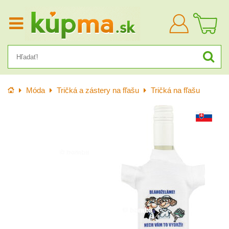
Prihlásiť
sa
Úvod
Móda
Tričká a zástery na fľašu
Tričká na fľašu