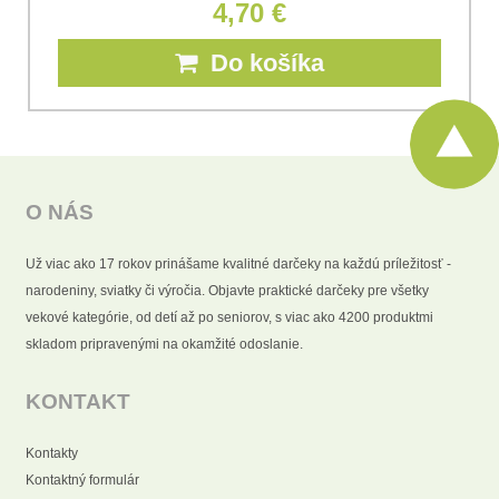
4,70 €
Do košíka
O NÁS
Už viac ako 17 rokov prinášame kvalitné darčeky na každú príležitosť -
narodeniny, sviatky či výročia. Objavte praktické darčeky pre všetky
vekové kategórie, od detí až po seniorov, s viac ako 4200 produktmi
skladom pripravenými na okamžité odoslanie.
KONTAKT
Kontakty
Kontaktný formulár