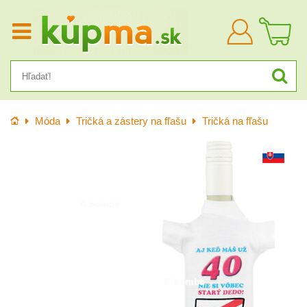
Prihlásiť
sa
Úvod
Móda
Tričká a zástery na fľašu
Tričká na fľašu