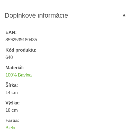
Doplnkové informácie
EAN:
8592539180435
Kód produktu:
640
Materiál:
100% Bavlna
Šírka:
14 cm
Výška:
18 cm
Farba:
Biela