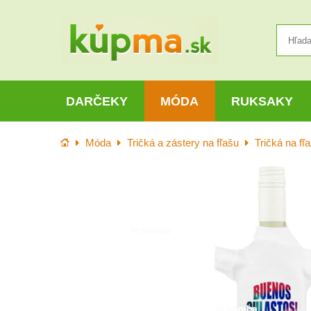
DARČEKY
MÓDA
RUKSAKY
Úvod
Móda
Tričká a zástery na fľašu
Tričká na fľ