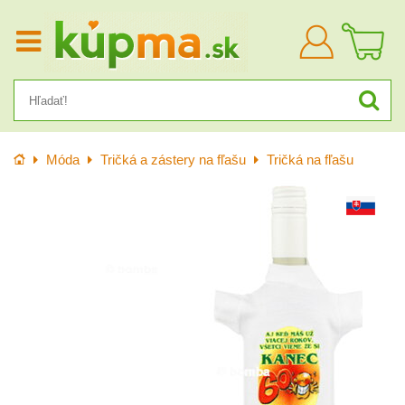
Prihlásiť
sa
Úvod
Móda
Tričká a zástery na fľašu
Tričká na fľašu