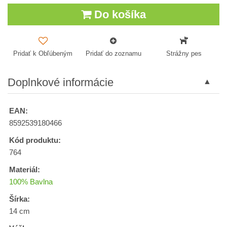
Do košíka
Pridať k Obľúbeným
Pridať do zoznamu
Strážny pes
Doplnkové informácie
EAN:
8592539180466
Kód produktu:
764
Materiál:
100% Bavlna
Šírka:
14 cm