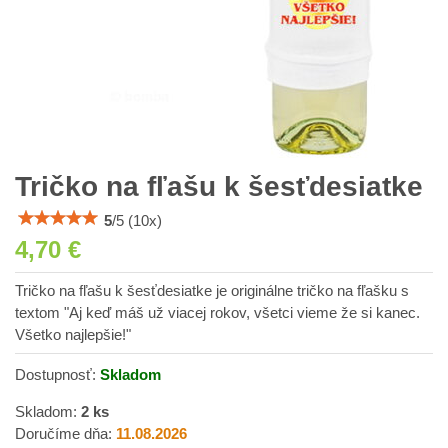
Tričko na fľašu k šesťdesiatke
5
/
5
(
10
x)
4,70 €
Tričko na fľašu k šesťdesiatke je originálne tričko na fľašku s
textom "Aj keď máš už viacej rokov, všetci vieme že si kanec.
Všetko najlepšie!"
Dostupnosť:
Skladom
Skladom:
2
ks
Doručíme dňa:
11.08.2026