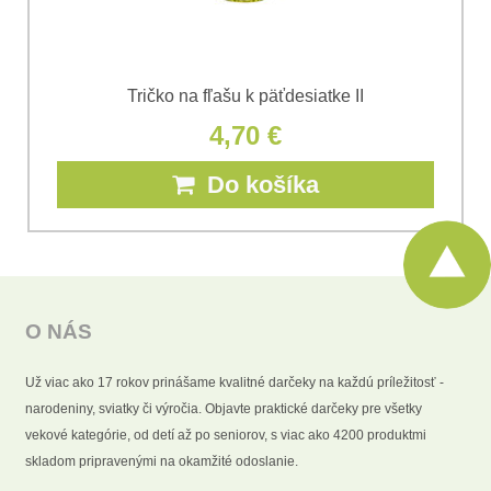
Tričko na fľašu k päťdesiatke II
4,70 €
Do košíka
O NÁS
Už viac ako 17 rokov prinášame kvalitné darčeky na každú príležitosť -
narodeniny, sviatky či výročia. Objavte praktické darčeky pre všetky
vekové kategórie, od detí až po seniorov, s viac ako 4200 produktmi
skladom pripravenými na okamžité odoslanie.