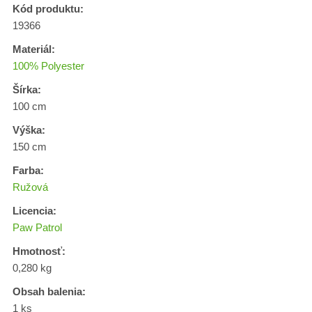
Kód produktu:
19366
Materiál:
100% Polyester
Šírka:
100 cm
Výška:
150 cm
Farba:
Ružová
Licencia:
Paw Patrol
Hmotnosť:
0,280 kg
Obsah balenia:
1 ks