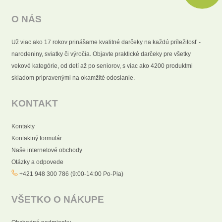
O NÁS
Už viac ako 17 rokov prinášame kvalitné darčeky na každú príležitosť -
narodeniny, sviatky či výročia. Objavte praktické darčeky pre všetky
vekové kategórie, od detí až po seniorov, s viac ako 4200 produktmi
skladom pripravenými na okamžité odoslanie.
KONTAKT
Kontakty
Kontaktný formulár
Naše internetové obchody
Otázky a odpovede
+421 948 300 786 (9:00-14:00 Po-Pia)
VŠETKO O NÁKUPE