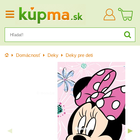
Prihlásiť
sa
Úvod
Domácnosť
Deky
Deky pre deti