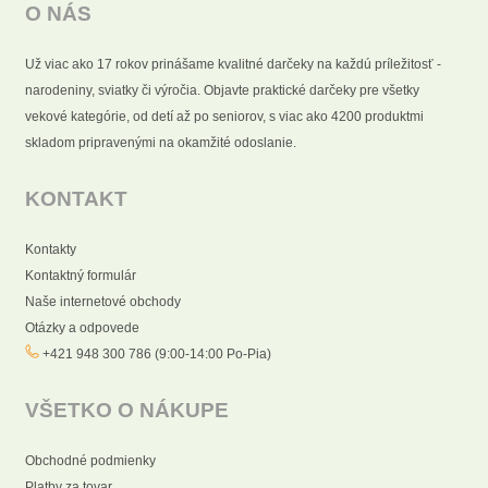
O NÁS
Už viac ako 17 rokov prinášame kvalitné darčeky na každú príležitosť -
narodeniny, sviatky či výročia. Objavte praktické darčeky pre všetky
vekové kategórie, od detí až po seniorov, s viac ako 4200 produktmi
skladom pripravenými na okamžité odoslanie.
KONTAKT
Kontakty
Kontaktný formulár
Naše internetové obchody
Otázky a odpovede
+421 948 300 786 (9:00-14:00 Po-Pia)
VŠETKO O NÁKUPE
Obchodné podmienky
Platby za tovar