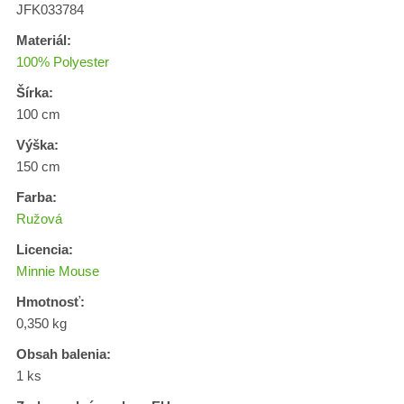
JFK033784
Materiál:
100% Polyester
Šírka:
100 cm
Výška:
150 cm
Farba:
Ružová
Licencia:
Minnie Mouse
Hmotnosť:
0,350 kg
Obsah balenia:
1 ks