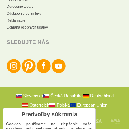
Doručenie tovaru
Odstúpenie od zmluvy
Reklamácie
Ochrana osobných údajov
SLEDUJTE NÁS
Slovensko
Česká Republika
Deutschland
Österreich
Polska
European Union
Predvoľby súkromia
Cookies používame na zlepšenie vašej
návštevy tejto webovej stránky, analýzu jej