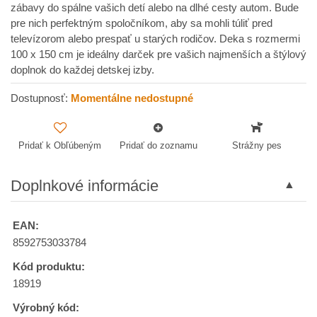
zábavy do spálne vašich detí alebo na dlhé cesty autom. Bude
pre nich perfektným spoločníkom, aby sa mohli túliť pred
televízorom alebo prespať u starých rodičov. Deka s rozmermi
100 x 150 cm je ideálny darček pre vašich najmenších a štýlový
doplnok do každej detskej izby.
Dostupnosť:
Momentálne nedostupné
Pridať k Obľúbeným
Pridať do zoznamu
Strážny pes
Doplnkové informácie
EAN:
8592753033784
Kód produktu:
18919
Výrobný kód: