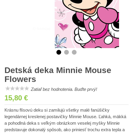
Detská deka Minnie Mouse
Flowers
Zatiaľ bez hodnotenia. Buďte prvý!
15,80 €
Krásnu flísovú deku si zamilujú všetky malé fanúšičky
legendárnej kreslenej postavičky Minnie Mouse. Ľahká, mäkká
a pohodlná deka s veľkým obrázkom veselej myšky Minnie
predstavuje dokonalý spôsob, ako priniesť trochu extra tepla a