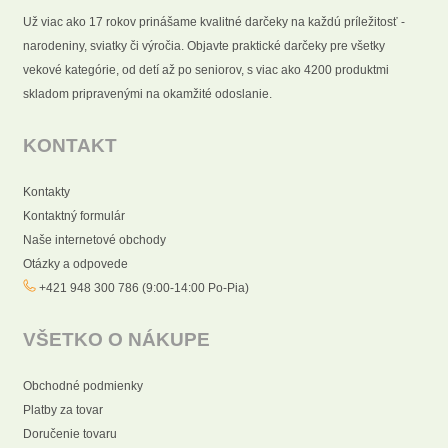
Už viac ako 17 rokov prinášame kvalitné darčeky na každú príležitosť -
narodeniny, sviatky či výročia. Objavte praktické darčeky pre všetky
vekové kategórie, od detí až po seniorov, s viac ako 4200 produktmi
skladom pripravenými na okamžité odoslanie.
KONTAKT
Kontakty
Kontaktný formulár
Naše internetové obchody
Otázky a odpovede
+421 948 300 786 (9:00-14:00 Po-Pia)
VŠETKO O NÁKUPE
Obchodné podmienky
Platby za tovar
Doručenie tovaru