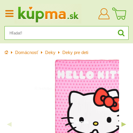
Prihlásiť
sa
Úvod
Domácnosť
Deky
Deky pre deti