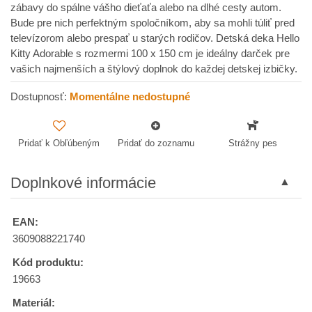
zábavy do spálne vášho dieťaťa alebo na dlhé cesty autom.
Bude pre nich perfektným spoločníkom, aby sa mohli túliť pred
televízorom alebo prespať u starých rodičov. Detská deka Hello
Kitty Adorable s rozmermi 100 x 150 cm je ideálny darček pre
vašich najmenších a štýlový doplnok do každej detskej izbičky.
Dostupnosť:
Momentálne nedostupné
Pridať k Obľúbeným
Pridať do zoznamu
Strážny pes
Doplnkové informácie
EAN:
3609088221740
Kód produktu:
19663
Materiál: