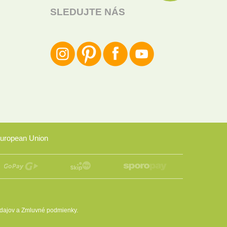
SLEDUJTE NÁS
uropean Union
dajov
a
Zmluvné podmienky
.