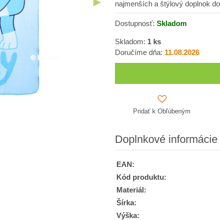
najmenších a štýlový doplnok do 
Dostupnosť:
Skladom
Skladom:
1
ks
Doručíme dňa:
11.08.2026
Pridať k Obľúbeným
Doplnkové informácie
EAN:
Kód produktu:
Materiál:
Šírka:
Výška: