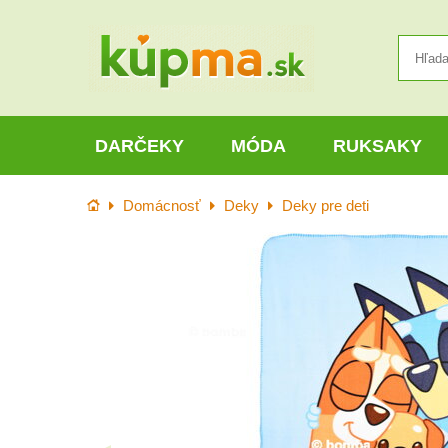
DARČEKY
MÓDA
RUKSAKY
Úvod
Domácnosť
Deky
Deky pre deti