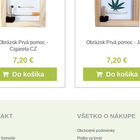
Obrázok Prvá pomoc -
Obrázok Prvá pomoc - J
Cigareta CZ
7,20 €
7,20 €
Do košíka
Do košíka
TAKT
VŠETKO O NÁKUPE
Obchodné podmienky
 formulár
Platby za tovar