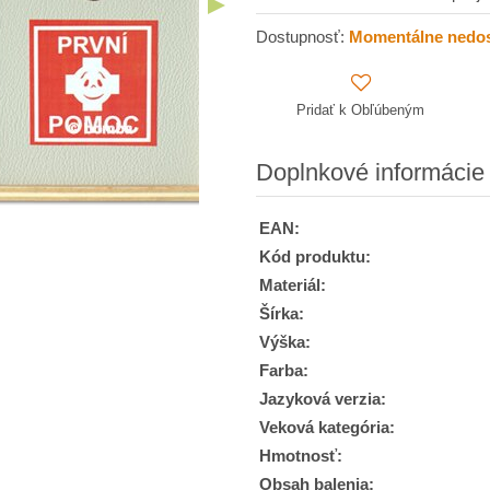
Dostupnosť:
Momentálne nedo
Pridať k Obľúbeným
Doplnkové informácie
EAN:
Kód produktu:
Materiál:
Šírka:
Výška:
Farba:
Jazyková verzia:
Veková kategória:
Hmotnosť:
Obsah balenia: