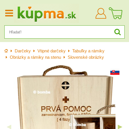
Prihlásiť
sa
Úvod
Darčeky
Vtipné darčeky
Tabuľky a rámiky
Obrázky a rámiky na stenu
Slovenské obrázky