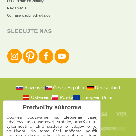
Odstúpenie od zmluvy
Reklamácie
Ochrana osobných údajov
SLEDUJTE NÁS
Slovensko
Česká Republika
Deutschland
Österreich
Polska
European Union
Predvoľby súkromia
Cookies používame na zlepšenie vašej
návštevy tejto webovej stránky, analýzu jej
výkonnosti a zhromažďovanie údajov o jej
používaní. Na tento účel môžeme použiť
nástroje a služby tretích strán a zhromaždené