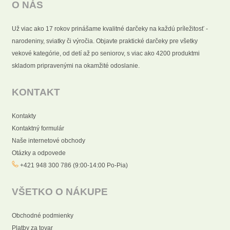
O NÁS
Už viac ako 17 rokov prinášame kvalitné darčeky na každú príležitosť -
narodeniny, sviatky či výročia. Objavte praktické darčeky pre všetky
vekové kategórie, od detí až po seniorov, s viac ako 4200 produktmi
skladom pripravenými na okamžité odoslanie.
KONTAKT
Kontakty
Kontaktný formulár
Naše internetové obchody
Otázky a odpovede
+421 948 300 786 (9:00-14:00 Po-Pia)
VŠETKO O NÁKUPE
Obchodné podmienky
Platby za tovar