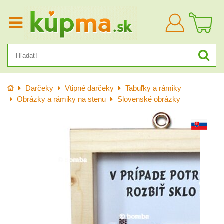
Prihlásiť
sa
Úvod
Darčeky
Vtipné darčeky
Tabuľky a rámiky
Obrázky a rámiky na stenu
Slovenské obrázky