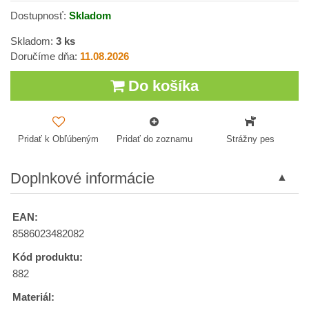
Dostupnosť:
Skladom
Skladom:
3
ks
Doručíme dňa:
11.08.2026
Do košíka
Pridať k Obľúbeným
Pridať do zoznamu
Strážny pes
Doplnkové informácie
EAN:
8586023482082
Kód produktu:
882
Materiál: