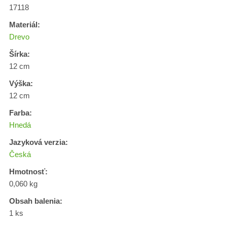
17118
Materiál:
Drevo
Šírka:
12 cm
Výška:
12 cm
Farba:
Hnedá
Jazyková verzia:
Česká
Hmotnosť:
0,060 kg
Obsah balenia:
1 ks