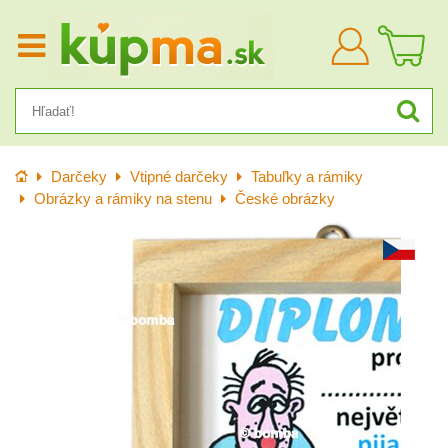
Prihlásiť
sa
Úvod
Darčeky
Vtipné darčeky
Tabuľky a rámiky
Obrázky a rámiky na stenu
České obrázky