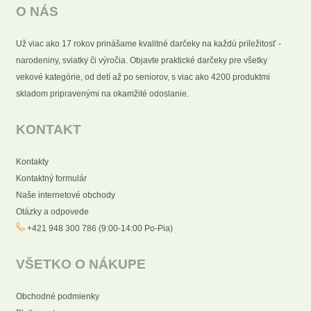
O NÁS
Už viac ako 17 rokov prinášame kvalitné darčeky na každú príležitosť -
narodeniny, sviatky či výročia. Objavte praktické darčeky pre všetky
vekové kategórie, od detí až po seniorov, s viac ako 4200 produktmi
skladom pripravenými na okamžité odoslanie.
KONTAKT
Kontakty
Kontaktný formulár
Naše internetové obchody
Otázky a odpovede
+421 948 300 786 (9:00-14:00 Po-Pia)
VŠETKO O NÁKUPE
Obchodné podmienky