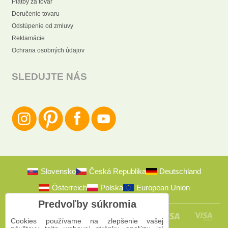
Platby za tovar
Doručenie tovaru
Odstúpenie od zmluvy
Reklamácie
Ochrana osobných údajov
SLEDUJTE NÁS
Slovensko
Česká Republika
Deutschland
Österreich
Polska
European Union
Predvoľby súkromia
Cookies používame na zlepšenie vašej