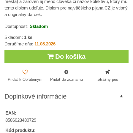
mesta) a zároveň aj meno človeka či názov kolektívu, ktorý mu
tento diplom udeľuje. Diplom pre najväčšieho pijana CZ je vtipný
a originálny darček.
Dostupnosť:
Skladom
Skladom:
1
ks
Doručíme dňa:
11.08.2026
Do košíka
Pridať k Obľúbeným
Pridať do zoznamu
Strážny pes
Doplnkové informácie
EAN:
8586023480729
Kód produktu: