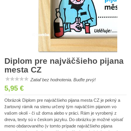
Diplom pre najväčšieho pijana
mesta CZ
Zatiaľ bez hodnotenia. Buďte prvý!
5,95 €
Obrázok Diplom pre najväčšieho pijana mesta CZ je pekný a
žartovný rámik na stenu určený tým najväčším pijanom vo
vašom okolí - či už doma alebo v práci. Rám je vyrobený z
dreva, texty sú v českom jazyku. Do obrázku je možné vpísať
meno obdarovaného (v tomto prípade najväčšieho pijana