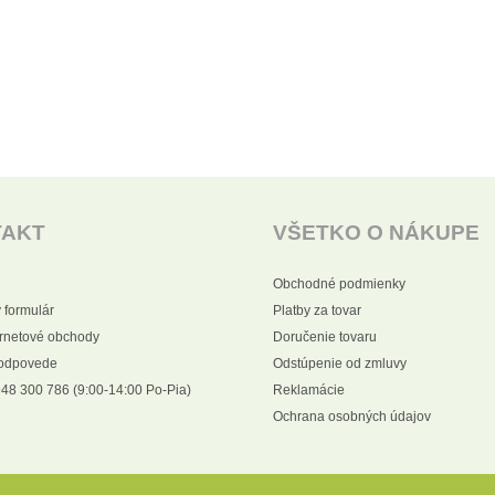
TAKT
VŠETKO O NÁKUPE
Obchodné podmienky
 formulár
Platby za tovar
ernetové obchody
Doručenie tovaru
 odpovede
Odstúpenie od zmluvy
48 300 786 (9:00-14:00 Po-Pia)
Reklamácie
Ochrana osobných údajov