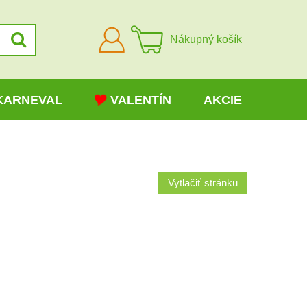
Prihlásiť
Nákupný košík
sa
KARNEVAL
VALENTÍN
AKCIE
Vytlačiť stránku