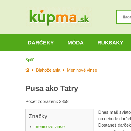
DARČEKY
MÓDA
RUKSAKY
Späť
Úvod
Blahoželania
Meninové vinše
Pusa ako Tatry
Počet zobrazení: 2858
Dnes máš sviato
Značky
no nebude darček
Dostaneš darček 
meninové vinše