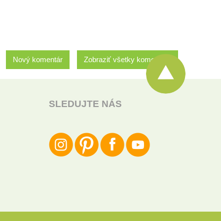
Nový komentár
Zobraziť všetky komentáre
SLEDUJTE NÁS