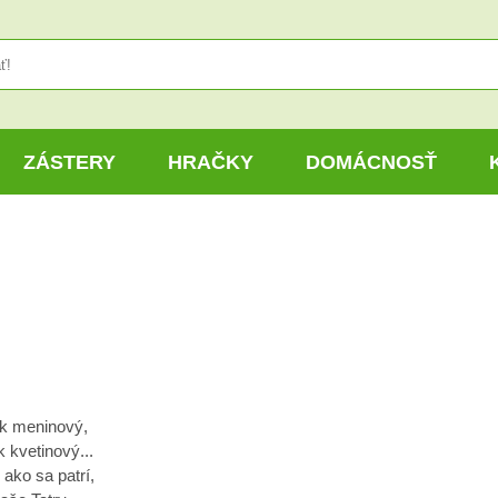
ZÁSTERY
HRAČKY
DOMÁCNOSŤ
k meninový,
 kvetinový...
ako sa patrí,