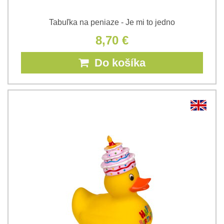
Tabuľka na peniaze - Je mi to jedno
8,70 €
Do košíka