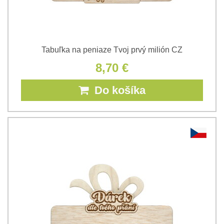
Tabuľka na peniaze Tvoj prvý milión CZ
8,70 €
Do košíka