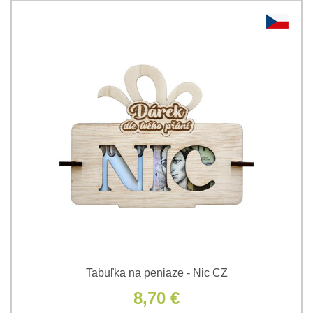
Tabuľka na peniaze - Nic CZ
8,70 €