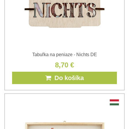
Tabuľka na peniaze - Nichts DE
8,70 €
Do košíka