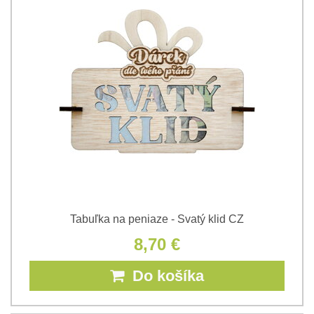
Tabuľka na peniaze - Svatý klid CZ
8,70 €
Do košíka