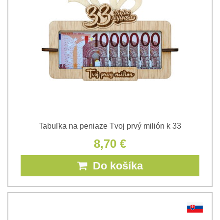
Tabuľka na peniaze Tvoj prvý milión k 33
8,70 €
Do košíka