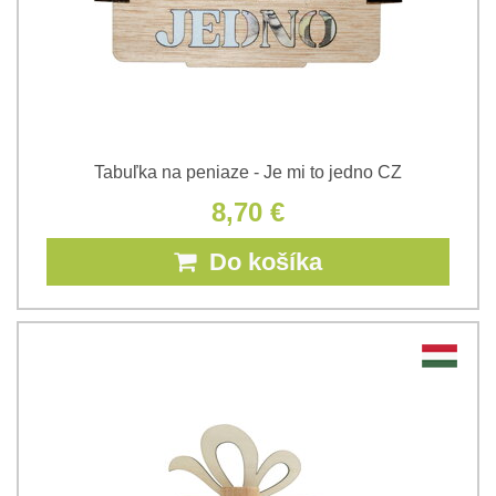
Tabuľka na peniaze - Je mi to jedno CZ
8,70 €
Do košíka