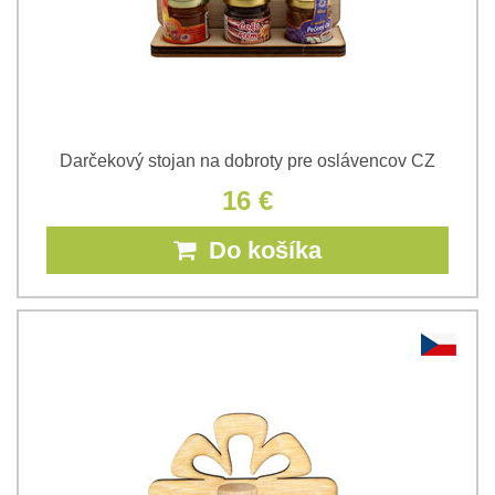
Darčekový stojan na dobroty pre oslávencov CZ
16 €
Do košíka