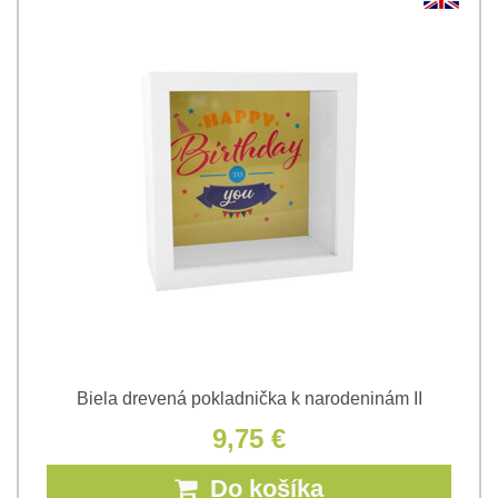
Biela drevená pokladnička k narodeninám II
9,75 €
Do košíka