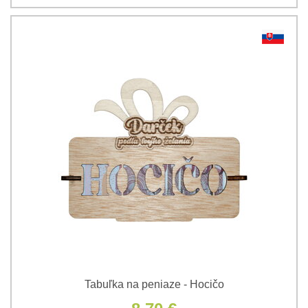
Tabuľka na peniaze - Hocičo