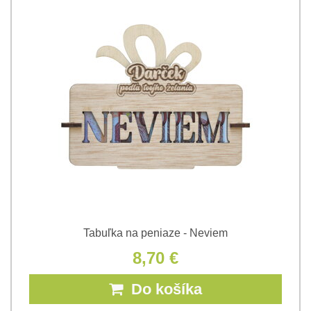
Tabuľka na peniaze - Neviem
8,70 €
Do košíka