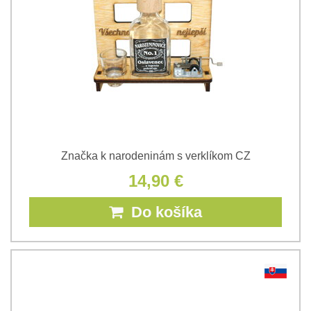
Značka k narodeninám s verklíkom CZ
14,90 €
Do košíka