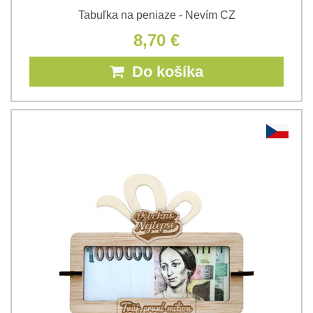
Tabuľka na peniaze - Nevím CZ
8,70 €
Do košíka