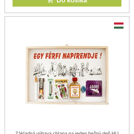
Do košíka
Základná výbava chlapa na jeden bežný deň HU