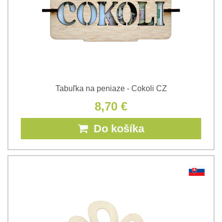
Tabuľka na peniaze - Cokoli CZ
8,70 €
Do košíka