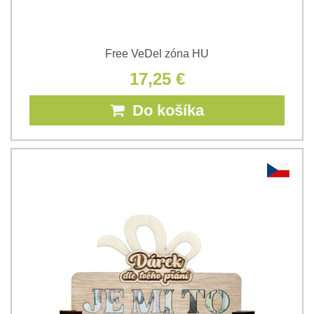
Free VeDel zóna HU
17,25 €
Do košíka