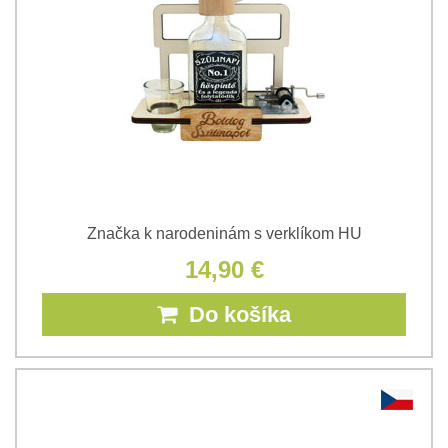
Značka k narodeninám s verklíkom HU
14,90 €
Do košíka