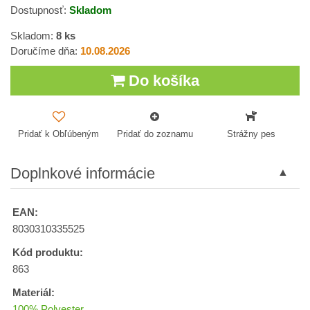
Dostupnosť:
Skladom
Skladom:
8
ks
Doručíme dňa:
10.08.2026
Do košíka
Pridať k Obľúbeným
Pridať do zoznamu
Strážny pes
Doplnkové informácie
EAN:
8030310335525
Kód produktu:
863
Materiál:
100% Polyester