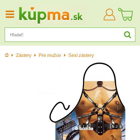
Prihlásiť
sa
Úvod
Zástery
Pre mužov
Sexi zástery