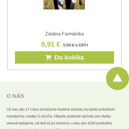
Zástera Farmárska
8,91 €
9,90 €
s DPH
Do košíka
O NÁS
Už viac ako 17 rokov prinášame kvalitné darčeky na každú príležitosť -
narodeniny, sviatky či výročia. Objavte praktické darčeky pre všetky
vekové kategórie, od detí až po seniorov, s viac ako 4200 produktmi