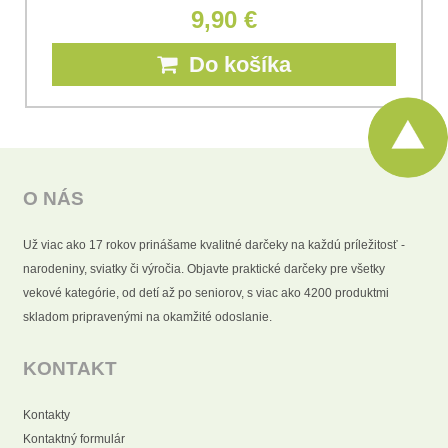
9,90 €
Do košíka
O NÁS
Už viac ako 17 rokov prinášame kvalitné darčeky na každú príležitosť -
narodeniny, sviatky či výročia. Objavte praktické darčeky pre všetky
vekové kategórie, od detí až po seniorov, s viac ako 4200 produktmi
skladom pripravenými na okamžité odoslanie.
KONTAKT
Kontakty
Kontaktný formulár