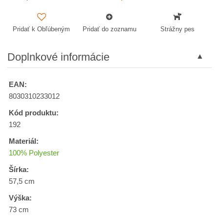
Pridať k Obľúbeným
Pridať do zoznamu
Strážny pes
Doplnkové informácie
EAN:
8030310233012
Kód produktu:
192
Materiál:
100% Polyester
Šírka:
57,5 cm
Výška:
73 cm