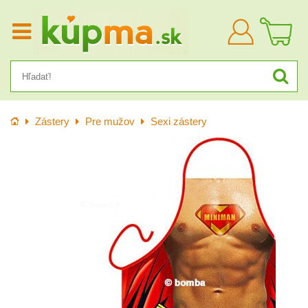
Prihlásiť
sa
Úvod
Zástery
Pre mužov
Sexi zástery