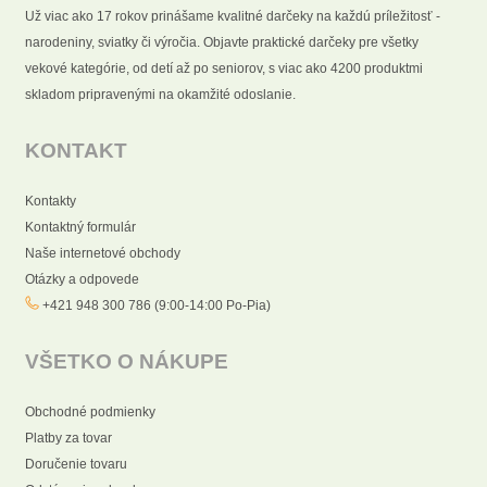
Už viac ako 17 rokov prinášame kvalitné darčeky na každú príležitosť -
narodeniny, sviatky či výročia. Objavte praktické darčeky pre všetky
vekové kategórie, od detí až po seniorov, s viac ako 4200 produktmi
skladom pripravenými na okamžité odoslanie.
KONTAKT
Kontakty
Kontaktný formulár
Naše internetové obchody
Otázky a odpovede
+421 948 300 786 (9:00-14:00 Po-Pia)
VŠETKO O NÁKUPE
Obchodné podmienky
Platby za tovar
Doručenie tovaru