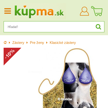
Prihlásiť
sa
Úvod
Zástery
Pre ženy
Klasické zástery