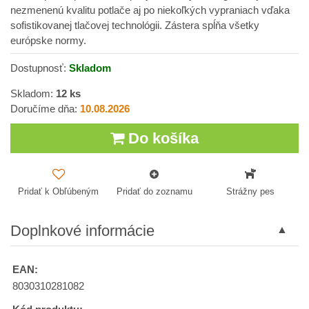
nezmenenú kvalitu potlače aj po niekoľkých vypraniach vďaka
sofistikovanej tlačovej technológii. Zástera spĺňa všetky
európske normy.
Dostupnosť:
Skladom
Skladom:
12
ks
Doručíme dňa:
10.08.2026
Do košíka
Pridať k Obľúbeným
Pridať do zoznamu
Strážny pes
Doplnkové informácie
EAN:
8030310281082