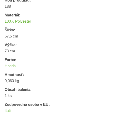
Kód produktu:
188
Materiál:
100% Polyester
Šírka:
57,5 cm
Výška:
73 cm
Farba:
Hnedá
Hmotnosť:
0,060 kg
Obsah balenia:
1 ks
Zodpovedná osoba v EU:
Itati