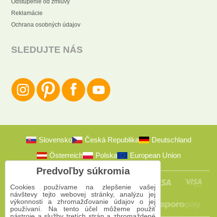
Odstúpenie od zmluvy
Reklamácie
Ochrana osobných údajov
SLEDUJTE NÁS
Slovensko
Česká Republika
Deutschland
Österreich
Polska
European Union
Predvoľby súkromia
Cookies používame na zlepšenie vašej
návštevy tejto webovej stránky, analýzu jej
výkonnosti a zhromažďovanie údajov o jej
používaní. Na tento účel môžeme použiť
nástroje a služby tretích strán a zhromaždené