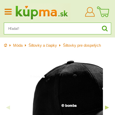
Prihlásiť
sa
Úvod
Móda
Šiltovky a čiapky
Šiltovky pre dospelých