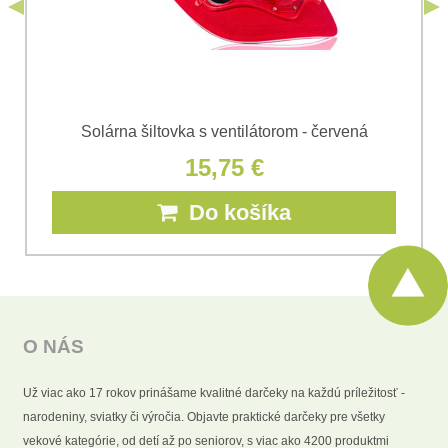
Odoslať
Solárna šiltovka s ventilátorom - červená
15,75 €
Do košíka
O NÁS
Už viac ako 17 rokov prinášame kvalitné darčeky na každú príležitosť -
narodeniny, sviatky či výročia. Objavte praktické darčeky pre všetky
vekové kategórie, od detí až po seniorov, s viac ako 4200 produktmi