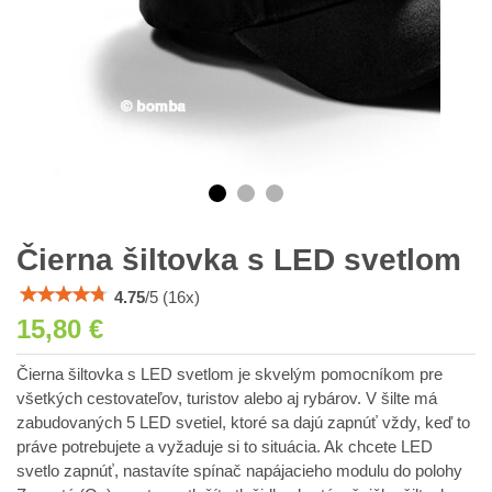
Čierna šiltovka s LED svetlom
4.75
/
5
(
16
x)
15,80 €
Čierna šiltovka s LED svetlom je skvelým pomocníkom pre
všetkých cestovateľov, turistov alebo aj rybárov. V šilte má
zabudovaných 5 LED svetiel, ktoré sa dajú zapnúť vždy, keď to
práve potrebujete a vyžaduje si to situácia. Ak chcete LED
svetlo zapnúť, nastavíte spínač napájacieho modulu do polohy