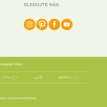
SLEDUJTE NÁS
uropean Union
dajov
a
Zmluvné podmienky
.