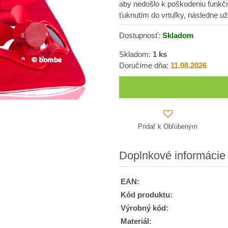
aby nedošlo k poškodeniu funkčno
ťuknutím do vrtuľky, následne už
Dostupnosť:
Skladom
Skladom:
1
ks
Doručíme dňa:
11.08.2026
Pridať k Obľúbeným
Doplnkové informácie
EAN:
Kód produktu:
Výrobný kód:
Materiál: