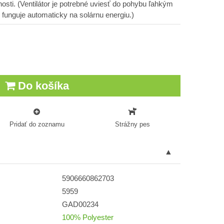
sti. (Ventilátor je potrebné uviesť do pohybu ľahkým
 funguje automaticky na solárnu energiu.)
Do košíka
Pridať do zoznamu
Strážny pes
5906660862703
5959
GAD00234
100% Polyester