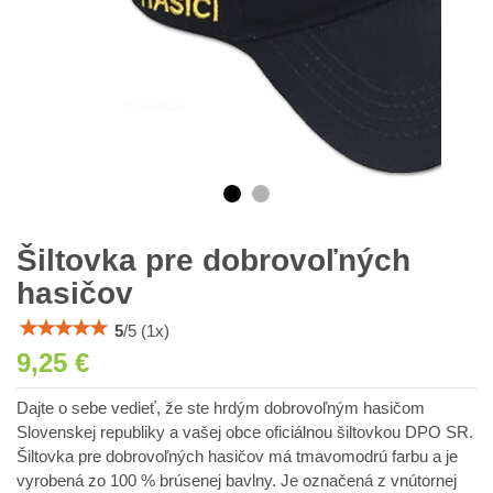
Šiltovka pre dobrovoľných
hasičov
5
/
5
(
1
x)
9,25 €
Dajte o sebe vedieť, že ste hrdým dobrovoľným hasičom
Slovenskej republiky a vašej obce oficiálnou šiltovkou DPO SR.
Šiltovka pre dobrovoľných hasičov má tmavomodrú farbu a je
vyrobená zo 100 % brúsenej bavlny. Je označená z vnútornej