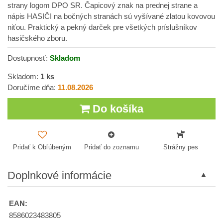
strany logom DPO SR. Čapicový znak na prednej strane a
nápis HASIČI na bočných stranách sú vyšívané zlatou kovovou
niťou. Praktický a pekný darček pre všetkých príslušníkov
hasičského zboru.
Dostupnosť:
Skladom
Skladom:
1
ks
Doručíme dňa:
11.08.2026
Do košíka
Pridať k Obľúbeným
Pridať do zoznamu
Strážny pes
Doplnkové informácie
EAN:
8586023483805