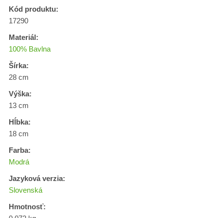
Kód produktu:
17290
Materiál:
100% Bavlna
Šírka:
28 cm
Výška:
13 cm
Hĺbka:
18 cm
Farba:
Modrá
Jazyková verzia:
Slovenská
Hmotnosť: