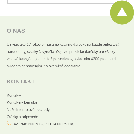
O NÁS
Už viac ako 17 rokov prinášame kvalitné darčeky na každú príležitosť -
narodeniny, sviatky či výročia. Objavte praktické darčeky pre všetky
vekové kategórie, od detí až po seniorov, s viac ako 4200 produktmi
skladom pripravenými na okamžité odoslanie.
KONTAKT
Kontakty
Kontaktný formulár
Naše internetové obchody
Otázky a odpovede
+421 948 300 786 (9:00-14:00 Po-Pia)