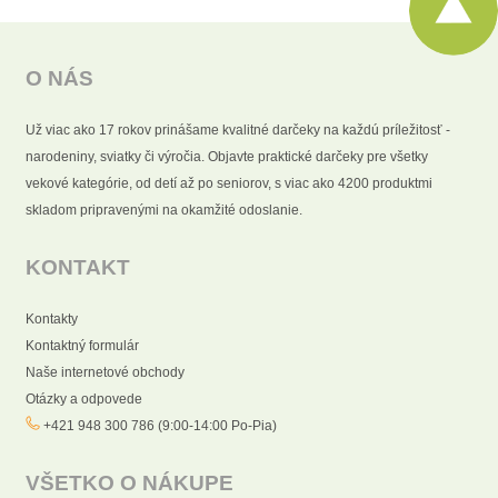
O NÁS
Už viac ako 17 rokov prinášame kvalitné darčeky na každú príležitosť -
narodeniny, sviatky či výročia. Objavte praktické darčeky pre všetky
vekové kategórie, od detí až po seniorov, s viac ako 4200 produktmi
skladom pripravenými na okamžité odoslanie.
KONTAKT
Kontakty
Kontaktný formulár
Naše internetové obchody
Otázky a odpovede
+421 948 300 786 (9:00-14:00 Po-Pia)
VŠETKO O NÁKUPE