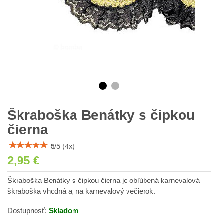
Škraboška Benátky s čipkou
čierna
5
/
5
(
4
x)
2,95 €
Škraboška Benátky s čipkou čierna je obľúbená karnevalová
škraboška vhodná aj na karnevalový večierok.
Dostupnosť:
Skladom