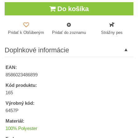
Do košíka
Pridať k Obľúbeným
Pridať do zoznamu
Strážny pes
Doplnkové informácie
EAN:
8586023486899
Kód produktu:
165
Výrobný kód:
6457P
Materiál:
100% Polyester