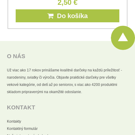
2,50 €
Do košíka
O NÁS
Už viac ako 17 rokov prinášame kvalitné darčeky na každú príležitosť -
narodeniny, sviatky či výročia. Objavte praktické darčeky pre všetky
vekové kategórie, od detí až po seniorov, s viac ako 4200 produktmi
skladom pripravenými na okamžité odoslanie.
KONTAKT
Kontakty
Kontaktný formulár