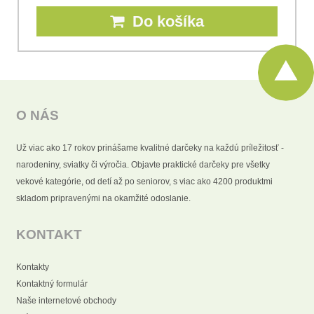
Do košíka
O NÁS
Už viac ako 17 rokov prinášame kvalitné darčeky na každú príležitosť -
narodeniny, sviatky či výročia. Objavte praktické darčeky pre všetky
vekové kategórie, od detí až po seniorov, s viac ako 4200 produktmi
skladom pripravenými na okamžité odoslanie.
KONTAKT
Kontakty
Kontaktný formulár
Naše internetové obchody