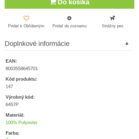
Do košíka
Pridať k Obľúbeným
Pridať do zoznamu
Strážny pes
Doplnkové informácie
EAN:
8003558645701
Kód produktu:
147
Výrobný kód:
6457P
Materiál:
100% Polyester
Farba: