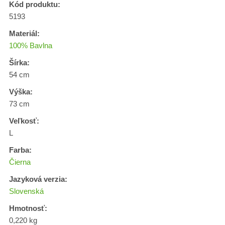
Kód produktu:
5193
Materiál:
100% Bavlna
Šírka:
54 cm
Výška:
73 cm
Veľkosť:
L
Farba:
Čierna
Jazyková verzia:
Slovenská
Hmotnosť:
0,220 kg