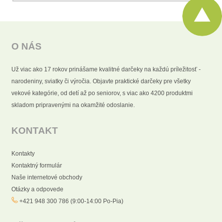
O NÁS
Už viac ako 17 rokov prinášame kvalitné darčeky na každú príležitosť -
narodeniny, sviatky či výročia. Objavte praktické darčeky pre všetky
vekové kategórie, od detí až po seniorov, s viac ako 4200 produktmi
skladom pripravenými na okamžité odoslanie.
KONTAKT
Kontakty
Kontaktný formulár
Naše internetové obchody
Otázky a odpovede
+421 948 300 786 (9:00-14:00 Po-Pia)