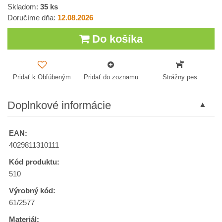
Skladom:
35
ks
Doručíme dňa:
12.08.2026
Do košíka
Pridať k Obľúbeným
Pridať do zoznamu
Strážny pes
Doplnkové informácie
EAN:
4029811310111
Kód produktu:
510
Výrobný kód:
61/2577
Materiál: