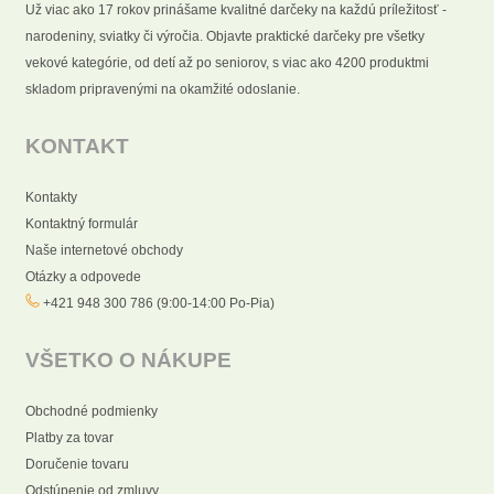
Už viac ako 17 rokov prinášame kvalitné darčeky na každú príležitosť -
narodeniny, sviatky či výročia. Objavte praktické darčeky pre všetky
vekové kategórie, od detí až po seniorov, s viac ako 4200 produktmi
skladom pripravenými na okamžité odoslanie.
KONTAKT
Kontakty
Kontaktný formulár
Naše internetové obchody
Otázky a odpovede
+421 948 300 786 (9:00-14:00 Po-Pia)
VŠETKO O NÁKUPE
Obchodné podmienky
Platby za tovar
Doručenie tovaru
Odstúpenie od zmluvy