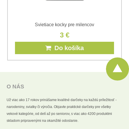
Svietiace kocky pre milencov
3 €
Do košíka
O NÁS
Už viac ako 17 rokov prinášame kvalitné darčeky na každú príležitosť -
narodeniny, sviatky či výročia. Objavte praktické darčeky pre všetky
vekové kategórie, od detí až po seniorov, s viac ako 4200 produktmi
skladom pripravenými na okamžité odoslanie.