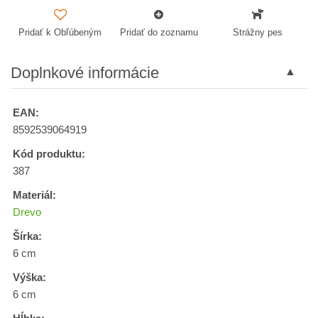
Pridať k Obľúbeným
Pridať do zoznamu
Strážny pes
Doplnkové informácie
EAN:
8592539064919
Kód produktu:
387
Materiál:
Drevo
Šírka:
6 cm
Výška:
6 cm