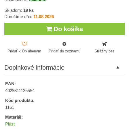
Skladom:
19
ks
Doručíme dňa:
11.08.2026
Do košíka
Pridať k Obľúbeným
Pridať do zoznamu
Strážny pes
Doplnkové informácie
EAN:
4029811135554
Kód produktu:
1161
Materiál:
Plast