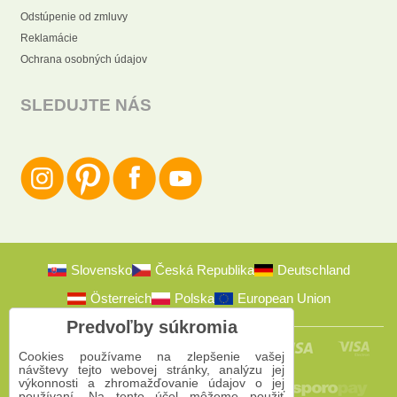
Odstúpenie od zmluvy
Reklamácie
Ochrana osobných údajov
SLEDUJTE NÁS
Slovensko
Česká Republika
Deutschland
Österreich
Polska
European Union
Predvoľby súkromia
Cookies používame na zlepšenie vašej
návštevy tejto webovej stránky, analýzu jej
výkonnosti a zhromažďovanie údajov o jej
používaní. Na tento účel môžeme použiť