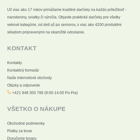
Už viac ako 17 rokov prinášame kvalitné darčeky na každú príležitosť -
narodeniny, sviatky či výročia. Objavte praktické darčeky pre všetky
vekové kategórie, od detí až po seniorov, s viac ako 4200 produktmi
skladom pripravenými na okamžité odoslanie.
KONTAKT
Kontakty
Kontaktný formulár
Naše internetové obchody
Otázky a odpovede
+421 948 300 786 (9:00-14:00 Po-Pia)
VŠETKO O NÁKUPE
Obchodné podmienky
Platby za tovar
Doručenie tovaru