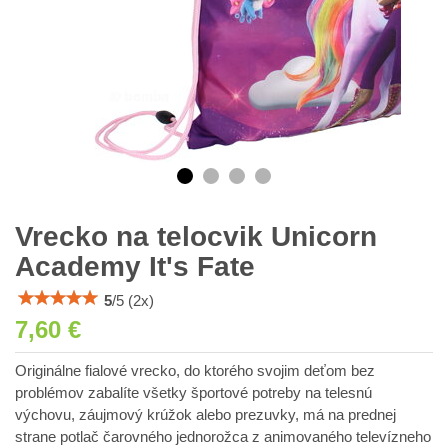
Vrecko na telocvik Unicorn
Academy It's Fate
5
/
5
(
2
x)
7,60 €
Originálne fialové vrecko, do ktorého svojim deťom bez
problémov zabalíte všetky športové potreby na telesnú
výchovu, záujmový krúžok alebo prezuvky, má na prednej
strane potlač čarovného jednorožca z animovaného televízneho