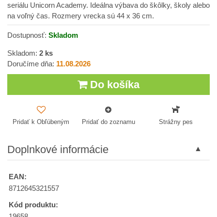
seriálu Unicorn Academy. Ideálna výbava do škôlky, školy alebo
na voľný čas. Rozmery vrecka sú 44 x 36 cm.
Dostupnosť:
Skladom
Skladom:
2
ks
Doručíme dňa:
11.08.2026
Do košíka
Pridať k Obľúbeným
Pridať do zoznamu
Strážny pes
Doplnkové informácie
EAN:
8712645321557
Kód produktu:
19658