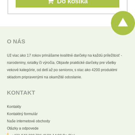
Do košíka
O NÁS
Už viac ako 17 rokov prinášame kvalitné darčeky na každú príležitosť -
narodeniny, sviatky či výročia. Objavte praktické darčeky pre všetky
vekové kategórie, od detí až po seniorov, s viac ako 4200 produktmi
skladom pripravenými na okamžité odoslanie.
KONTAKT
Kontakty
Kontaktný formulár
Naše internetové obchody
Otázky a odpovede