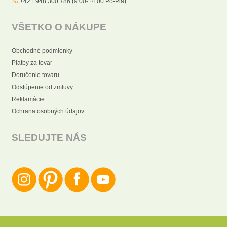
+421 948 300 786 (9:00-14:00 Po-Pia)
VŠETKO O NÁKUPE
Obchodné podmienky
Platby za tovar
Doručenie tovaru
Odstúpenie od zmluvy
Reklamácie
Ochrana osobných údajov
SLEDUJTE NÁS