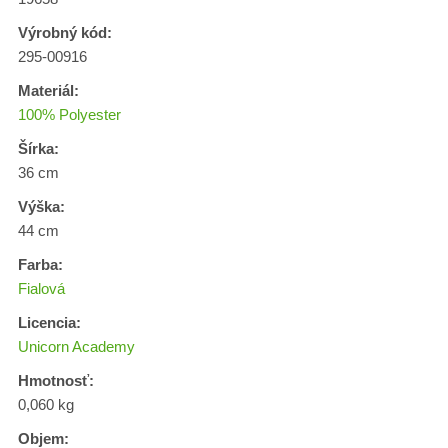
Výrobný kód:
295-00916
Materiál:
100% Polyester
Šírka:
36 cm
Výška:
44 cm
Farba:
Fialová
Licencia:
Unicorn Academy
Hmotnosť:
0,060 kg
Objem: