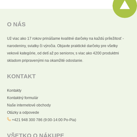
O NÁS
Už viac ako 17 rokov prinášame kvalitné darčeky na každú príležitosť -
narodeniny, sviatky či výročia. Objavte praktické darčeky pre všetky
vekové kategórie, od detí až po seniorov, s viac ako 4200 produktmi
skladom pripravenými na okamžité odoslanie.
KONTAKT
Kontakty
Kontaktný formulár
Naše internetové obchody
Otázky a odpovede
+421 948 300 786 (9:00-14:00 Po-Pia)
VŠETKO O NÁKUPE