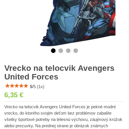
Vrecko na telocvik Avengers
United Forces
5
/
5
(
1
x)
6,35 €
Vrecko na telocvik Avengers United Forces je pekné modré
vrecko, do ktorého svojim deťom bez problémov zabalíte
všetky športové potreby na telesnú výchovu, záujmový krúžok
alebo prezuvky. Na prednej strane je obrázok známych