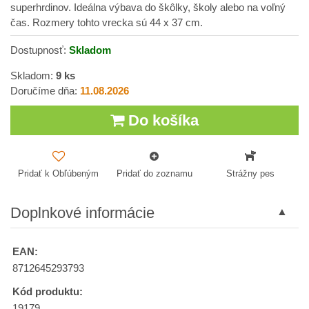
superhrdinov. Ideálna výbava do škôlky, školy alebo na voľný
čas. Rozmery tohto vrecka sú 44 x 37 cm.
Dostupnosť:
Skladom
Skladom:
9
ks
Doručíme dňa:
11.08.2026
Do košíka
Pridať k Obľúbeným
Pridať do zoznamu
Strážny pes
Doplnkové informácie
EAN:
8712645293793
Kód produktu:
19179