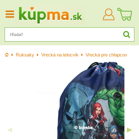
Prihlásiť
sa
Úvod
Ruksaky
Vrecká na telocvik
Vrecká pre chlapcov