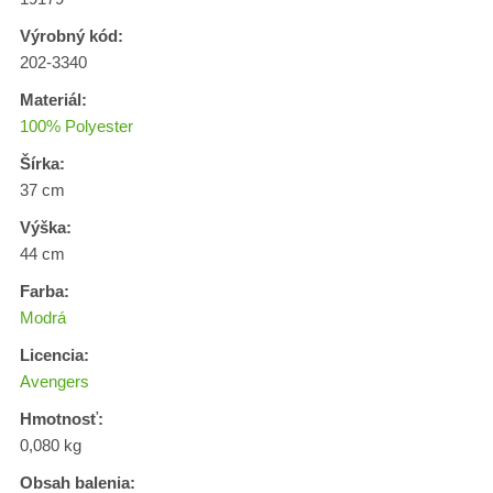
Výrobný kód:
202-3340
Materiál:
100% Polyester
Šírka:
37 cm
Výška:
44 cm
Farba:
Modrá
Licencia:
Avengers
Hmotnosť:
0,080 kg
Obsah balenia: