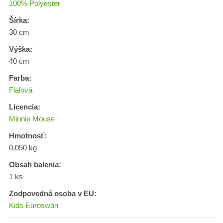
100% Polyester
Šírka:
30 cm
Výška:
40 cm
Farba:
Fialová
Licencia:
Minnie Mouse
Hmotnosť:
0,050 kg
Obsah balenia:
1 ks
Zodpovedná osoba v EU:
Kids Euroswan