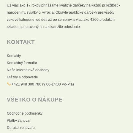
Už viac ako 17 rokov prinášame kvalitné darčeky na každú príležitosť -
narodeniny, sviatky či výročia. Objavte praktické darčeky pre všetky
vekové kategórie, od detí až po seniorov, s viac ako 4200 produktmi
skladom pripravenými na okamžité odoslanie.
KONTAKT
Kontakty
Kontaktný formulár
Naše internetové obchody
Otázky a odpovede
+421 948 300 786 (9:00-14:00 Po-Pia)
VŠETKO O NÁKUPE
Obchodné podmienky
Platby za tovar
Doručenie tovaru