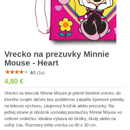
Vrecko na prezuvky Minnie
Mouse - Heart
4
/
5
(
1
x)
4,80 €
Vrecko na telocvik Minnie Mouse je pekné farebné vrecko, do
ktorého svojim deťom bez problémov zabalíte športové potreby
na telesnú výchovu, záujmový krúžok alebo prezuvky. Na
jednej strane je obrázok usmiatej postavičky Minnie Mouse vo
veľkom srdiečku. Ideálna výbava do škôlky, školy alebo na
voľný čas. Rozmery tohto vrecka sú 40 x 30 cm.