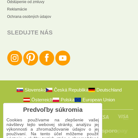
Odstúpenie od zmluvy
Reklamácie
Ochrana osobných údajov
SLEDUJTE NÁS
Slovensko
Česká Republika
Deutschland
Österreich
Polska
European Union
Predvoľby súkromia
Cookies používame na zlepšenie vašej
návštevy tejto webovej stránky, analýzu jej
výkonnosti a zhromažďovanie údajov o jej
používaní. Na tento účel môžeme použiť