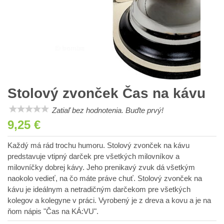
Stolový zvonček Čas na kávu
Zatiaľ bez hodnotenia. Buďte prvý!
9,25 €
Každý má rád trochu humoru. Stolový zvonček na kávu
predstavuje vtipný darček pre všetkých milovníkov a
milovníčky dobrej kávy. Jeho prenikavý zvuk dá všetkým
naokolo vedieť, na čo máte práve chuť. Stolový zvonček na
kávu je ideálnym a netradičným darčekom pre všetkých
kolegov a kolegyne v práci. Vyrobený je z dreva a kovu a je na
ňom nápis "Čas na KÁ:VU".