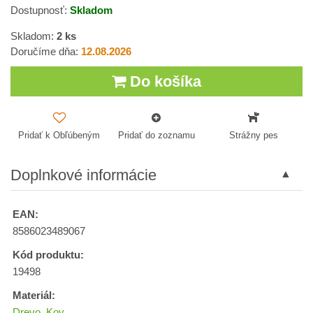
Dostupnosť:
Skladom
Skladom:
2
ks
Doručíme dňa:
12.08.2026
Do košíka
Pridať k Obľúbeným
Pridať do zoznamu
Strážny pes
Doplnkové informácie
EAN:
8586023489067
Kód produktu:
19498
Materiál:
Drevo
,
Kov