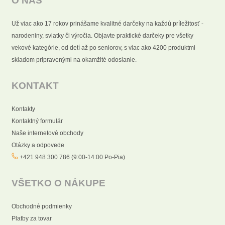
O NÁS
Už viac ako 17 rokov prinášame kvalitné darčeky na každú príležitosť -
narodeniny, sviatky či výročia. Objavte praktické darčeky pre všetky
vekové kategórie, od detí až po seniorov, s viac ako 4200 produktmi
skladom pripravenými na okamžité odoslanie.
KONTAKT
Kontakty
Kontaktný formulár
Naše internetové obchody
Otázky a odpovede
+421 948 300 786 (9:00-14:00 Po-Pia)
VŠETKO O NÁKUPE
Obchodné podmienky
Platby za tovar