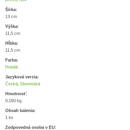
Šírka:
13 cm
Výška:
11,5 cm
Hĺbka:
11,5 cm
Farba:
Hnedá
Jazyková verzia:
Česká
,
Slovenská
Hmotnosť:
0,160 kg
Obsah balenia:
1 ks
Zodpovedná osoba v EU: