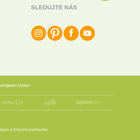
SLEDUJTE NÁS
uropean Union
dajov
a
Zmluvné podmienky
.