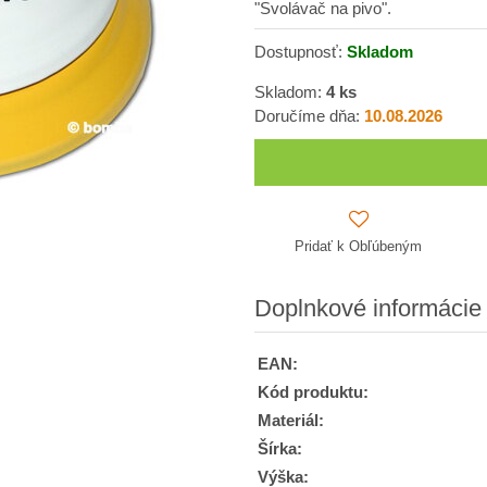
"Svolávač na pivo".
Dostupnosť:
Skladom
Skladom:
4
ks
Doručíme dňa:
10.08.2026
Pridať k Obľúbeným
Doplnkové informácie
EAN:
Kód produktu:
Materiál:
Šírka:
Výška: