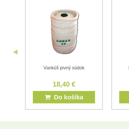
Vankúš pivný súdok
18,40 €
Do košíka