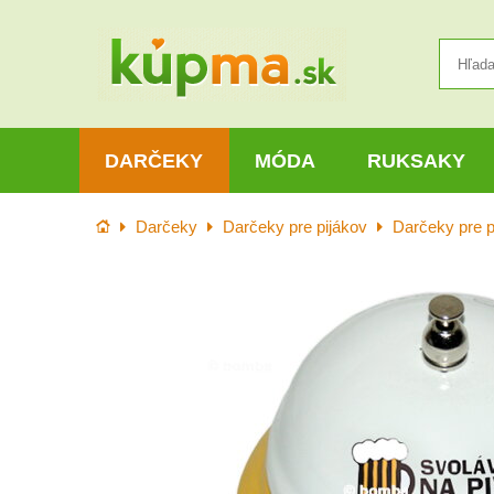
DARČEKY
MÓDA
RUKSAKY
Úvod
Darčeky
Darčeky pre pijákov
Darčeky pre p