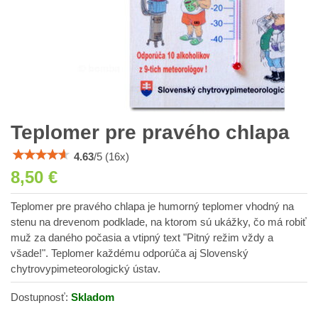
Teplomer pre pravého chlapa
4.63
/
5
(
16
x)
8,50 €
Teplomer pre pravého chlapa je humorný teplomer vhodný na
stenu na drevenom podklade, na ktorom sú ukážky, čo má robiť
muž za daného počasia a vtipný text "Pitný režim vždy a
všade!". Teplomer každému odporúča aj Slovenský
chytrovypimeteorologický ústav.
Dostupnosť:
Skladom