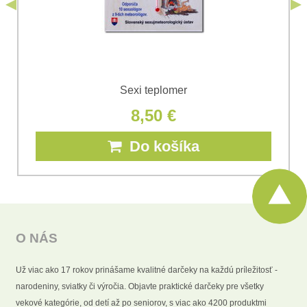
Odoslať
Sexi teplomer
8,50 €
Do košíka
O NÁS
Už viac ako 17 rokov prinášame kvalitné darčeky na každú príležitosť -
narodeniny, sviatky či výročia. Objavte praktické darčeky pre všetky
vekové kategórie, od detí až po seniorov, s viac ako 4200 produktmi