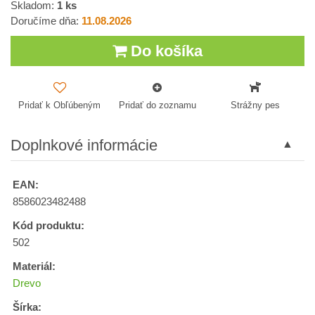
Skladom:
1
ks
Doručíme dňa:
11.08.2026
Do košíka
Pridať k Obľúbeným
Pridať do zoznamu
Strážny pes
Doplnkové informácie
EAN:
8586023482488
Kód produktu:
502
Materiál:
Drevo
Šírka: