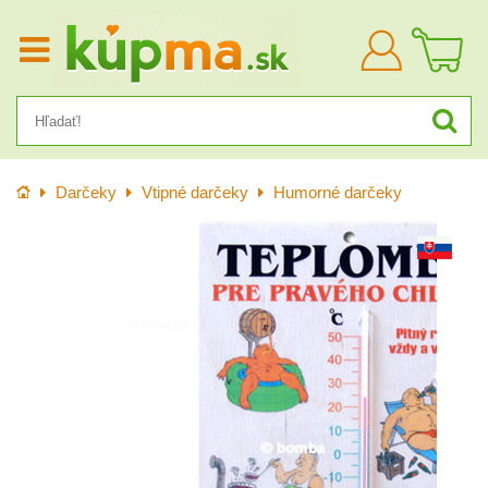
Prihlásiť
sa
Úvod
Darčeky
Vtipné darčeky
Humorné darčeky