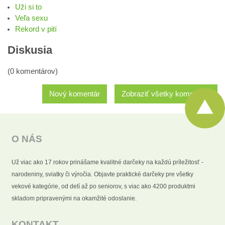
Uži si to
Veľa sexu
Rekord v pití
Diskusia
(0 komentárov)
Nový komentár
Zobraziť všetky komentáre
O NÁS
Už viac ako 17 rokov prinášame kvalitné darčeky na každú príležitosť -
narodeniny, sviatky či výročia. Objavte praktické darčeky pre všetky
vekové kategórie, od detí až po seniorov, s viac ako 4200 produktmi
skladom pripravenými na okamžité odoslanie.
KONTAKT