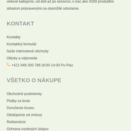
vekové kategórie, od detí až po seniorov, s viac ako 4200 produktmi
skladom pripravenými na okamžité odoslanie.
KONTAKT
Kontakty
Kontaktný formulár
Naše internetové obchody
Otázky a odpovede
+421 948 300 786 (9:00-14:00 Po-Pia)
VŠETKO O NÁKUPE
Obchodné podmienky
Platby za tovar
Doručenie tovaru
Odstúpenie od zmluvy
Reklamácie
Ochrana osobných údajov