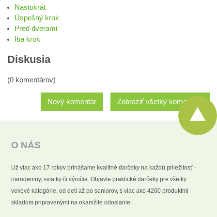
Nastokrát
Úspešný krok
Pred dverami
Iba krok
Diskusia
(0 komentárov)
Nový komentár
Zobraziť všetky komentáre
O NÁS
Už viac ako 17 rokov prinášame kvalitné darčeky na každú príležitosť -
narodeniny, sviatky či výročia. Objavte praktické darčeky pre všetky
vekové kategórie, od detí až po seniorov, s viac ako 4200 produktmi
skladom pripravenými na okamžité odoslanie.