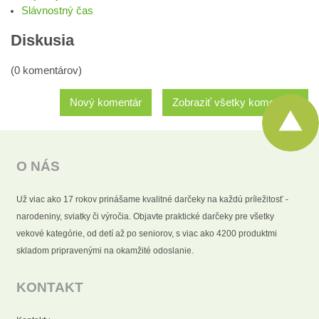
Slávnostný čas
Diskusia
(0 komentárov)
Nový komentár
Zobraziť všetky komentáre
O NÁS
Už viac ako 17 rokov prinášame kvalitné darčeky na každú príležitosť -
narodeniny, sviatky či výročia. Objavte praktické darčeky pre všetky
vekové kategórie, od detí až po seniorov, s viac ako 4200 produktmi
skladom pripravenými na okamžité odoslanie.
KONTAKT