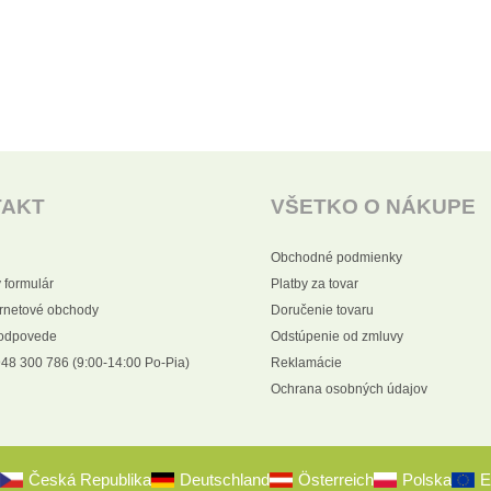
TAKT
VŠETKO O NÁKUPE
Obchodné podmienky
 formulár
Platby za tovar
ernetové obchody
Doručenie tovaru
 odpovede
Odstúpenie od zmluvy
48 300 786 (9:00-14:00 Po-Pia)
Reklamácie
Ochrana osobných údajov
Česká Republika
Deutschland
Österreich
Polska
E