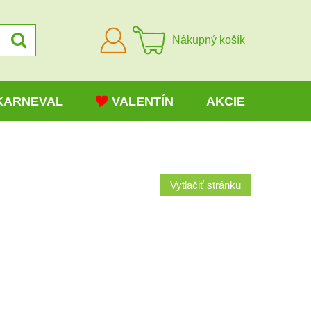
Prihlásiť
Nákupný košík
sa
KARNEVAL
VALENTÍN
AKCIE
Vytlačiť stránku