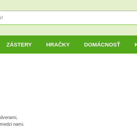
ZÁSTERY
HRAČKY
DOMÁCNOSŤ
 dverami,
 medzi nami.