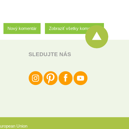
Nový komentár
Zobraziť všetky komentáre
SLEDUJTE NÁS
uropean Union