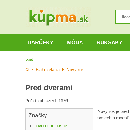
DARČEKY
MÓDA
RUKSAKY
Späť
Úvod
Blahoželania
Nový rok
Pred dverami
Počet zobrazení: 1996
Nový rok je pred
Značky
smiech a radosť
novoročné básne