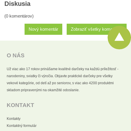
Diskusia
(0 komentárov)
Nový komentár
Zobraziť všetky komentáre
O NÁS
Už viac ako 17 rokov prinášame kvalitné darčeky na každú príležitosť -
narodeniny, sviatky či výročia. Objavte praktické darčeky pre všetky
vekové kategórie, od detí až po seniorov, s viac ako 4200 produktmi
skladom pripravenými na okamžité odoslanie.
KONTAKT
Kontakty
Kontaktný formulár