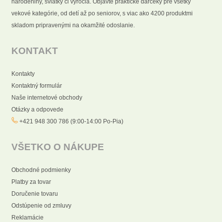
narodeniny, sviatky či výročia. Objavte praktické darčeky pre všetky
vekové kategórie, od detí až po seniorov, s viac ako 4200 produktmi
skladom pripravenými na okamžité odoslanie.
KONTAKT
Kontakty
Kontaktný formulár
Naše internetové obchody
Otázky a odpovede
+421 948 300 786 (9:00-14:00 Po-Pia)
VŠETKO O NÁKUPE
Obchodné podmienky
Platby za tovar
Doručenie tovaru
Odstúpenie od zmluvy
Reklamácie