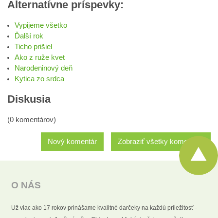
Alternatívne príspevky:
Vypijeme všetko
Ďalší rok
Ticho prišiel
Ako z ruže kvet
Narodeninový deň
Kytica zo srdca
Diskusia
(0 komentárov)
Nový komentár
Zobraziť všetky komentáre
O NÁS
Už viac ako 17 rokov prinášame kvalitné darčeky na každú príležitosť -