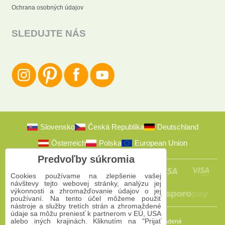
Ochrana osobných údajov
SLEDUJTE NÁS
Slovensko
Česká Republika
Deutschland
Österreich
Polska
European Union
Predvoľby súkromia
Cookies používame na zlepšenie vašej
návštevy tejto webovej stránky, analýzu jej
výkonnosti a zhromažďovanie údajov o jej
používaní. Na tento účel môžeme použiť
nástroje a služby tretích strán a zhromaždené
údaje sa môžu preniesť k partnerom v EÚ, USA
alebo iných krajinách. Kliknutím na "Prijať
2009-2026 © Bomba s.r.o.
Všetky práva vyhradené